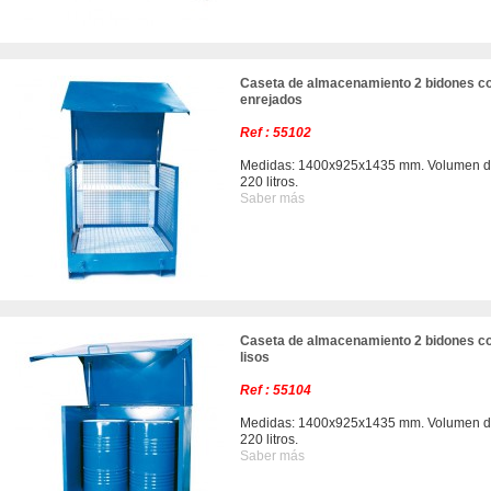
Caseta de almacenamiento 2 bidones co
enrejados
Ref : 55102
Medidas: 1400x925x1435 mm. Volumen de
220 litros.
Saber más
Caseta de almacenamiento 2 bidones co
lisos
Ref : 55104
Medidas: 1400x925x1435 mm. Volumen de
220 litros.
Saber más