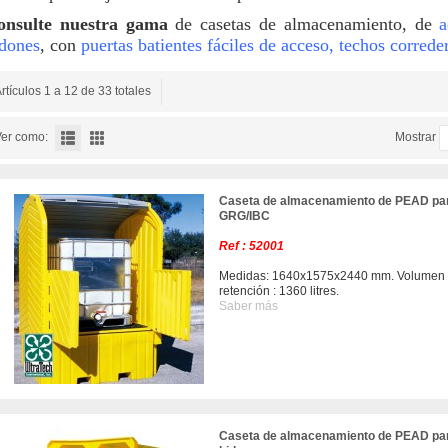
onsulte nuestra gama
de casetas de almacenamiento, de
dones
, con
puertas batientes fáciles de acceso, techos correde
rtículos 1 a 12 de 33 totales
er como:
Mostrar
Caseta de almacenamiento de PEAD pa
GRG/IBC
Ref : 52001
Medidas: 1640x1575x2440 mm. Volumen
retención : 1360 litres.
Saber más
Caseta de almacenamiento de PEAD pa