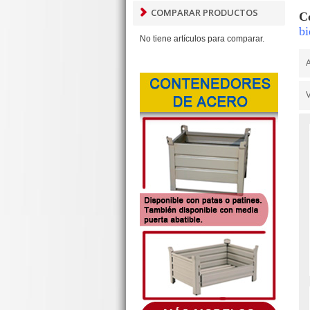
COMPARAR PRODUCTOS
C
bi
No tiene artículos para comparar.
A
V