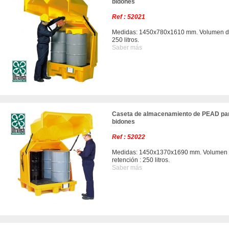
bidones
Ref : 52021
Medidas: 1450x780x1610 mm. Volumen de
250 litros.
Saber más
Caseta de almacenamiento de PEAD pa
bidones
Ref : 52022
Medidas: 1450x1370x1690 mm. Volumen
retención : 250 litros.
Saber más