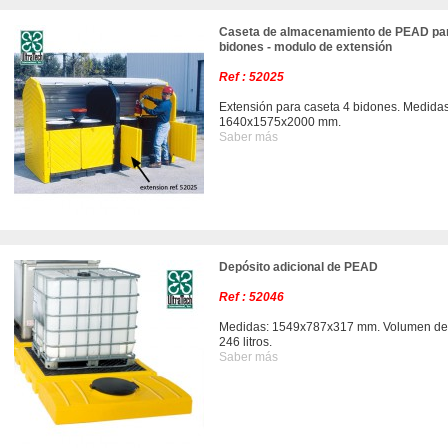
Caseta de almacenamiento de PEAD pa
bidones - modulo de extensión
Ref : 52025
Extensión para caseta 4 bidones. Medidas
1640x1575x2000 mm.
Saber más
Depósito adicional de PEAD
Ref : 52046
Medidas: 1549x787x317 mm. Volumen de r
246 litros.
Saber más