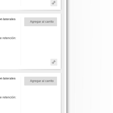
n laterales
Agregar al carrito
 retención:
n laterales
Agregar al carrito
 retención: