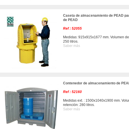
Caseta de almacenamiento de PEAD par
de PEAD
Ref : 52055
Medidas: 915x915x1677 mm. Volumen de r
250 litros.
Saber más
Contenedor de almacenamiento de PE
Ref : 52160
Medidas ext. : 1500x1040x1900 mm. Vol
retención: 280 litros.
Saber más