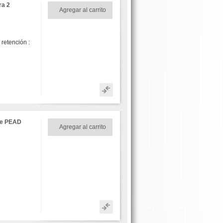
ra 2
Agregar al carrito
etención :
de PEAD
Agregar al carrito