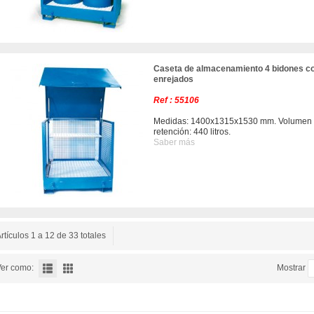
Caseta de almacenamiento 4 bidones co
enrejados
Ref : 55106
Medidas: 1400x1315x1530 mm. Volumen
retención: 440 litros.
Saber más
rtículos 1 a 12 de 33 totales
er como:
Mostrar