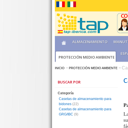
ALMACENAMIENTO
MANUT
ESP
PROTECCIÓN MEDIO AMBIENTE
Ca
INICIO
PROTECCIÓN MEDIO AMBIENTE
C
BUSCAR POR
Categoría
Casetas de almacenamiento para
bidones
(22)
Pa
Casetas de almacenamiento para
La
GRG/IBC
(9)
su
fá