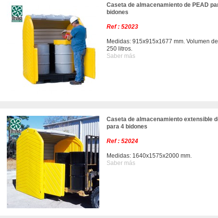
Caseta de almacenamiento de PEAD pa
bidones
Ref : 52023
Medidas: 915x915x1677 mm. Volumen de r
250 litros.
Saber más
Caseta de almacenamiento extensible 
para 4 bidones
Ref : 52024
Medidas: 1640x1575x2000 mm.
Saber más