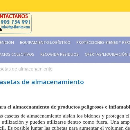
ENCIÓN
EQUIPAMIENTO LOGÍSTICO
PROTECCIONES BIENES Y PE
ACIOS COLECTIVOS
RECOGIDA RESIDUOS
OFERTAS/LIQUIDACIÓN 
setas de almacenamiento
asetas de almacenamiento
ra el almacenamiento de productos peligrosos e inflamabl
s casetas de almacenamiento aíslan los bidones y protegen e
 utilización y pueden utilizarse dentro como fuera. Una amp
cil. Es posible juntar las cubetas para aumentar el volumen de