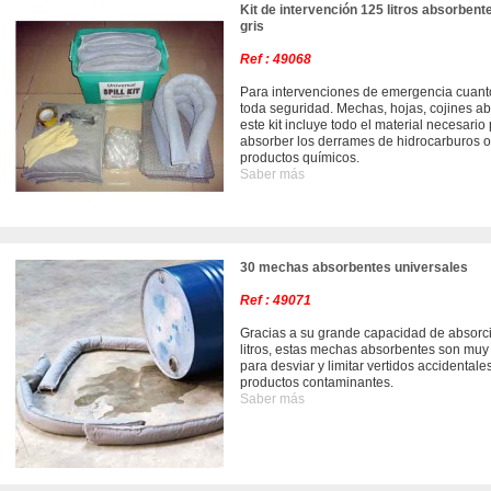
Kit de intervención 125 litros absorbent
gris
Ref : 49068
Para intervenciones de emergencia cuant
toda seguridad. Mechas, hojas, cojines ab
este kit incluye todo el material necesario
absorber los derrames de hidrocarburos o
productos químicos.
Saber más
30 mechas absorbentes universales
Ref : 49071
Gracias a su grande capacidad de absorc
litros, estas mechas absorbentes son muy
para desviar y limitar vertidos accidentale
productos contaminantes.
Saber más