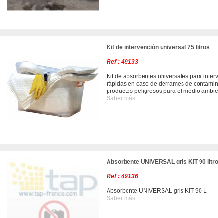
Kit de intervención universal 75 litros
Ref : 49133
Kit de absorbentes universales para inter
rápidas en caso de derrames de contamin
productos peligrosos para el medio ambie
Saber más
Absorbente UNIVERSAL gris KIT 90 litr
Ref : 49136
Absorbente UNIVERSAL gris KIT 90 L
Saber más