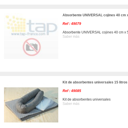
Absorbente UNIVERSAL cojines 40 cm 
Ref : 49079
Absorbente UNIVERSAL cojines 40 cm x 
Saber más
Kit de absorbentes universales 15 litros
Ref : 49085
Kit de absorbentes universales
Saber más