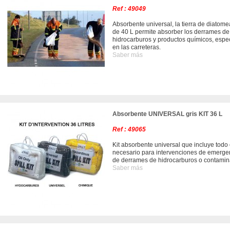
Ref : 49049
Absorbente universal, la tierra de diatom
de 40 L permite absorber los derrames de
hidrocarburos y productos químicos, espe
en las carreteras.
Saber más
Absorbente UNIVERSAL gris KIT 36 L
Ref : 49065
Kit absorbente universal que incluye todo 
necesario para intervenciones de emerge
de derrames de hidrocarburos o contamin
Saber más