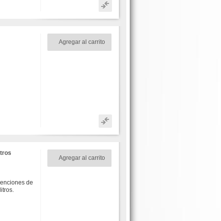
Agregar al carrito
itros
Agregar al carrito
venciones de
itros.