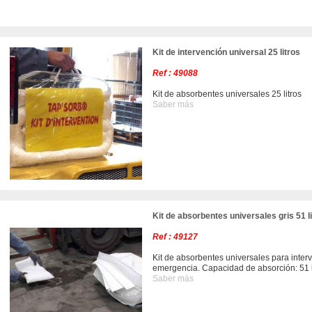
Kit de intervención universal 25 litros
Ref : 49088
Kit de absorbentes universales 25 litros
Saber más
Kit de absorbentes universales gris 51 l
Ref : 49127
Kit de absorbentes universales para inter
emergencia. Capacidad de absorción: 51 l
Saber más