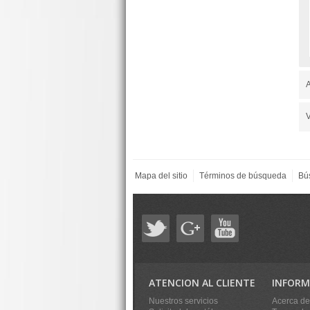
A
V
Mapa del sitio
Términos de búsqueda
Bú
ATENCION AL CLIENTE
INFORM
Nuestros servicios
Acerca de