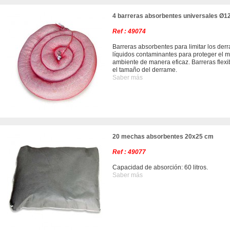
4 barreras absorbentes universales Ø1
Ref : 49074
Barreras absorbentes para limitar los der
líquidos contaminantes para proteger el 
ambiente de manera eficaz. Barreras flex
el tamaño del derrame.
Saber más
20 mechas absorbentes 20x25 cm
Ref : 49077
Capacidad de absorción: 60 litros.
Saber más