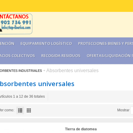
ENCIÓN
EQUIPAMIENTO LOGÍSTICO
PROTECCIONES BIENES Y PE
ACIOS COLECTIVOS
RECOGIDA RESIDUOS
OFERTAS/LIQUIDACIÓN 
Absorbentes universales
ORBENTES INDUSTRIALES
bsorbentes universales
rtículos 1 a 12 de 36 totales
er como:
Mostrar
Tierra de diatomea